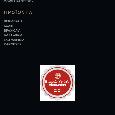
ΦΌΡΜΑ ΡΑΝΤΕΒΟΎ
ΠΡΟΪΌΝΤΑ
ΠΕΡΙΔΈΡΑΙΑ
ΚΟΛΙΈ
ΒΡΑΧΙΌΛΙΑ
ΔΑΧΤΥΛΊΔΙΑ
ΣΚΟΥΛΑΡΊΚΙΑ
ΚΑΡΦΊΤΣΕΣ