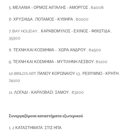
5. ΜΕΛΑΝΙΑ - ΟΡΜΟΣ ΑΙΓΙΆΛΗΣ - ΑΜΟΡΓΟΣ , 84008
6. ΧΡΥΣΗΙΔΑ , ΠΟΤΑΜΟΣ - ΚΥΘΗΡΑ , 80200
7. BAY HOLIDAY , ΚΑΡΑΒΟΜΥΛΟΣ - ΕΧΙΝΟΣ - ΦΘΙΩΤΙΔΑ ,
35300
8. ΤΕΧΝΗ ΚΑΙ ΚΟΣΜΗΜΑ - ΧΩΡΑ ΑΝΔΡΟΥ , 84500
9. ΤΕΧΝΗ ΚΑΙ ΚΟΣΜΗΜΑ - ΜΥΤΙΛΗΝΗ ΛΕΣΒΟΥ, 81100
10.BRILOS ART, ΠΑΝΟΥ ΚΟΡΩΝΑΙΟΥ 13, ΡΕΘΥΜΝΟ - ΚΡΗΤΗ ,
74100
11. ΛΟΓΑΔΙ - ΚΑΡΛΟΒΑΣΙ ΣΑΜΟΥ , 83200
Συνεργαζόμενα καταστήματα εξωτερικού
1. 2 ΚΑΤΑΣΤΗΜΑΤΑ ΣΤΙΣ ΗΠΑ