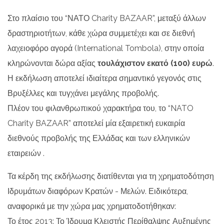
Στο πλαίσιο του “ΝΑΤΟ Charity BAZAAR”, μεταξύ άλλων
δραστηριοτήτων, κάθε χώρα συμμετέχει και σε διεθνή
λαχειοφόρο αγορά (International Tombola), στην οποία
κληρώνονται δώρα αξίας
τουλάχιστον εκατό (100) ευρώ
.
Η εκδήλωση αποτελεί ιδιαίτερα σημαντικό γεγονός στις
Βρυξέλλες και τυγχάνει μεγάλης προβολής.
Πλέον του φιλανθρωπικού χαρακτήρα του, το “NATO
Charity BAZAAR” αποτελεί μία εξαιρετική ευκαιρία
διεθνούς προβολής της Ελλάδας και των ελληνικών
εταιρειών .
Τα κέρδη της εκδήλωσης διατίθενται για τη χρηματοδότηση
Ιδρυμάτων διαφόρων Κρατών - Μελών. Ειδικότερα,
αναφορικά με την χώρα μας χρηματοδοτήθηκαν:
Το έτος 2013: Το Ίδρυμα Κλειστής Περίθαλψης Αυξημένης