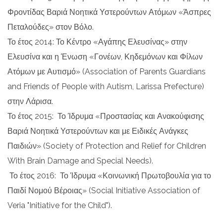
Φροντίδας Βαριά Νοητικά Υστερούντων Ατόμων «Άσπρες
Πεταλούδες» στον Βόλο.
Το έτος 2014: Το Κέντρο «Αγάπης Ελευσίνας» στην
Ελευσίνα και η Ένωση «Γονέων, Κηδεμόνων και Φίλων
Ατόμων με Αυτισμό» (Association of Parents Guardians
and Friends of People with Autism, Larissa Prefecture)
στην Λάρισα.
Το έτος 2015: Το Ίδρυμα «Προστασίας και Ανακούφισης
Βαριά Νοητικά Υστερούντων και με Ειδικές Ανάγκες
Παιδιών» (Society of Protection and Relief for Children
With Brain Damage and Special Needs).
Το έτος 2016: Το Ίδρυμα «Κοινωνική Πρωτοβουλία για το
Παιδί Νομού Βέροιας» (Social Initiative Association of
Veria "Initiative for the Child").